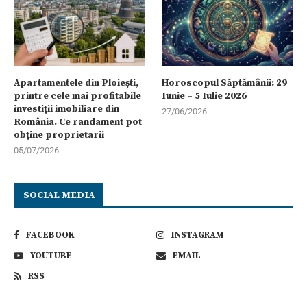
Apartamentele din Ploiești,
Horoscopul Săptămânii: 29
printre cele mai profitabile
Iunie – 5 Iulie 2026
investiții imobiliare din
27/06/2026
România. Ce randament pot
obține proprietarii
05/07/2026
SOCIAL MEDIA
FACEBOOK
INSTAGRAM
YOUTUBE
EMAIL
RSS