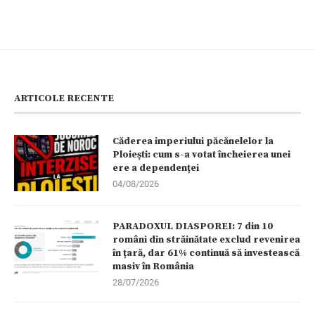
ARTICOLE RECENTE
Căderea imperiului păcănelelor la
Ploiești: cum s-a votat încheierea unei
ere a dependenței
04/08/2026
PARADOXUL DIASPOREI: 7 din 10
români din străinătate exclud revenirea
în țară, dar 61% continuă să investească
masiv în România
28/07/2026