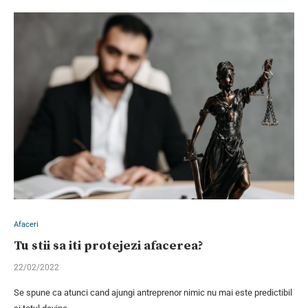
Afaceri
Tu stii sa iti protejezi afacerea?
22/02/2022
Se spune ca atunci cand ajungi antreprenor nimic nu mai este predictibil