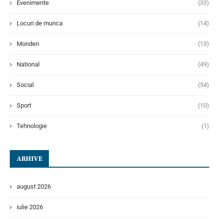
Evenimente
(33)
Locuri de munca
(14)
Monden
(13)
National
(49)
Social
(54)
Sport
(10)
Tehnologie
(1)
ARHIVE
august 2026
iulie 2026