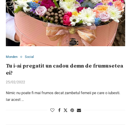
Monden
Social
Tu i-ai pregatit un cadou demn de frumusetea
ei?
25/02/2022
Nimic nu poate fi mai frumos decat zambetul femeii pe care o iubesti.
Iar acest …