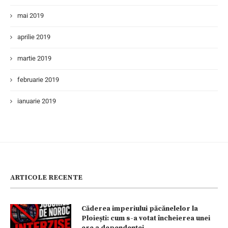
mai 2019
aprilie 2019
martie 2019
februarie 2019
ianuarie 2019
ARTICOLE RECENTE
Căderea imperiului păcănelelor la
Ploiești: cum s-a votat încheierea unei
ere a dependenței