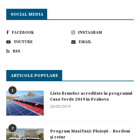
SOCIAL MEDIA
FACEBOOK
INSTAGRAM
YOUTUBE
EMAIL
RSS
ARTICOLE POPULARE
1
Lista firmelor acreditate în programul
Casa Verde 2019 în Prahova
20/03/2019
2
Program MaxiTaxi: Ploiești – Bordeni
și retur