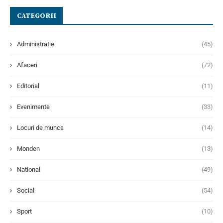
CATEGORII
Administratie
(45)
Afaceri
(72)
Editorial
(11)
Evenimente
(33)
Locuri de munca
(14)
Monden
(13)
National
(49)
Social
(54)
Sport
(10)