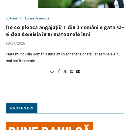
Editorial
Locuri de munca
De ce pleacă angajații? 1 din 3 români e gata să-
și dea demisia în următoarele luni
30/04/2026
Piața muncii din România intră într-o zonă tensionată, iar semnalele nu
mai pot fi ignorate. …
PARTENERI