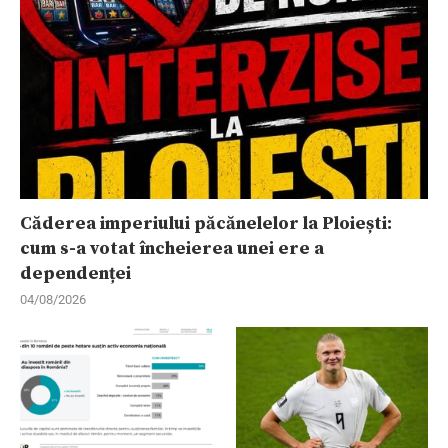
Căderea imperiului păcănelelor la Ploiești:
cum s-a votat încheierea unei ere a
dependenței
04/08/2026