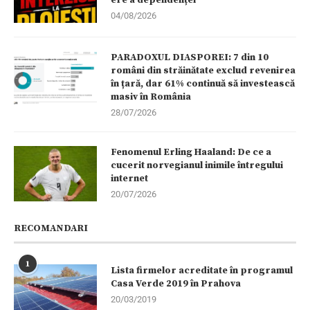
04/08/2026
PARADOXUL DIASPOREI: 7 din 10
români din străinătate exclud revenirea
în țară, dar 61% continuă să investească
masiv în România
28/07/2026
Fenomenul Erling Haaland: De ce a
cucerit norvegianul inimile întregului
internet
20/07/2026
RECOMANDARI
1
Lista firmelor acreditate în programul
Casa Verde 2019 în Prahova
20/03/2019