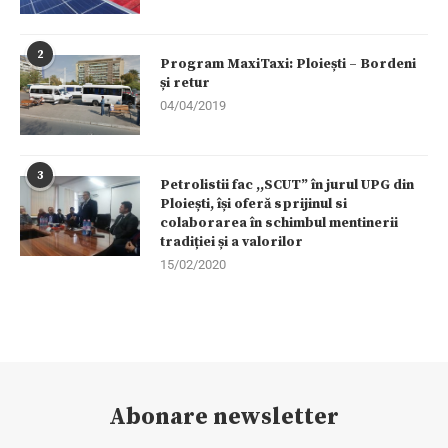
2
Program MaxiTaxi: Ploiești – Bordeni
și retur
04/04/2019
3
Petrolistii fac ,,SCUT” în jurul UPG din
Ploiești, își oferă sprijinul si
colaborarea în schimbul mentinerii
tradiției și a valorilor
15/02/2020
Abonare newsletter