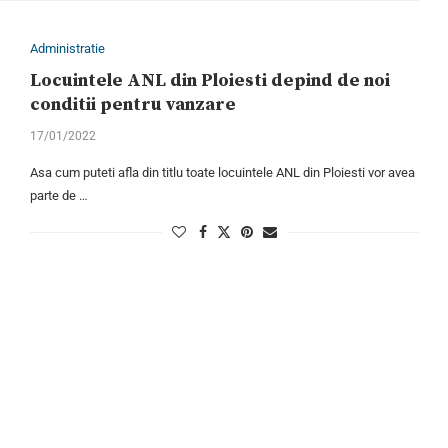
Administratie
Locuintele ANL din Ploiesti depind de noi
conditii pentru vanzare
17/01/2022
Asa cum puteti afla din titlu toate locuintele ANL din Ploiesti vor avea
parte de …