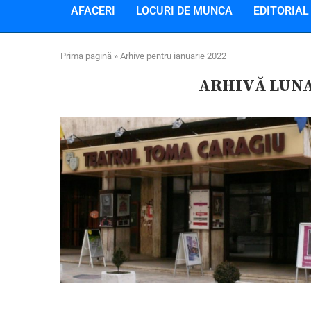
AFACERI
LOCURI DE MUNCA
EDITORIAL
Prima pagină
»
Arhive pentru ianuarie 2022
ARHIVĂ LUN