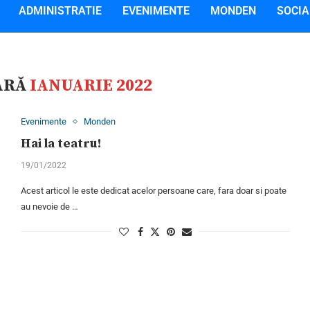
ADMINISTRATIE
EVENIMENTE
MONDEN
SOCIA
ARĂ
IANUARIE 2022
Evenimente
Monden
Hai la teatru!
19/01/2022
Acest articol le este dedicat acelor persoane care, fara doar si poate
au nevoie de …