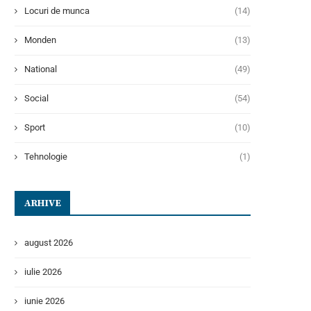
Locuri de munca
(14)
Monden
(13)
National
(49)
Social
(54)
Sport
(10)
Tehnologie
(1)
ARHIVE
august 2026
iulie 2026
iunie 2026