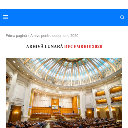
Prima pagină
»
Arhive pentru decembrie 2020
ARHIVĂ LUNARĂ
DECEMBRIE 2020