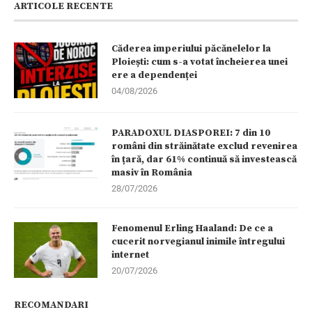
ARTICOLE RECENTE
Căderea imperiului păcănelelor la
Ploiești: cum s-a votat încheierea unei
ere a dependenței
04/08/2026
PARADOXUL DIASPOREI: 7 din 10
români din străinătate exclud revenirea
în țară, dar 61% continuă să investească
masiv în România
28/07/2026
Fenomenul Erling Haaland: De ce a
cucerit norvegianul inimile întregului
internet
20/07/2026
RECOMANDARI