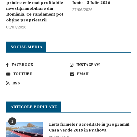
printre cele mai profitabile
Iunie – 5 Iulie 2026
investiții imobiliare din
27/06/2026
România. Ce randament pot
obține proprietarii
05/07/2026
SOCIAL MEDIA
FACEBOOK
INSTAGRAM
YOUTUBE
EMAIL
RSS
ARTICOLE POPULARE
1
Lista firmelor acreditate în programul
Casa Verde 2019 în Prahova