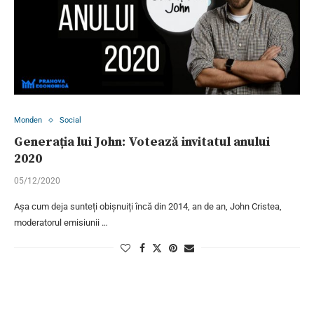
Monden
Social
Generația lui John: Votează invitatul anului
2020
05/12/2020
Așa cum deja sunteți obișnuiți încă din 2014, an de an, John Cristea,
moderatorul emisiunii …