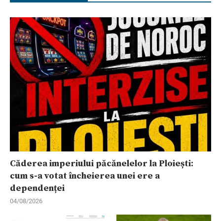
Căderea imperiului păcănelelor la Ploiești:
cum s-a votat încheierea unei ere a
dependenței
04/08/2026