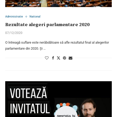
Administratie
National
Rezultate alegeri parlamentare 2020
07/12/2020
O întreagă suflare este nerăbdătoare să afle rezultatul final al alegerilor
parlamentare din 2020. Și …