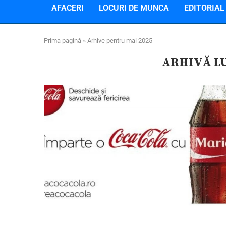
AFACERI
LOCURI DE MUNCA
EDITORIAL
Prima pagină
»
Arhive pentru mai 2025
ARHIVĂ L