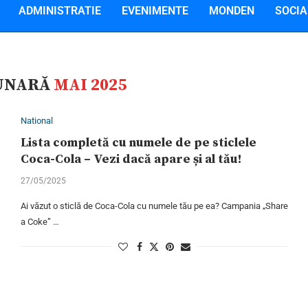
ADMINISTRATIE
EVENIMENTE
MONDEN
SOCIA
UNARĂ
MAI 2025
National
Lista completă cu numele de pe sticlele
Coca-Cola – Vezi dacă apare și al tău!
27/05/2025
Ai văzut o sticlă de Coca-Cola cu numele tău pe ea? Campania „Share
a Coke” …