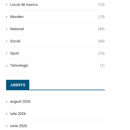
Locuri de munca
(14)
Monden
(13)
National
(49)
Social
(54)
Sport
(10)
Tehnologie
(1)
ARHIVE
august 2026
iulie 2026
iunie 2026