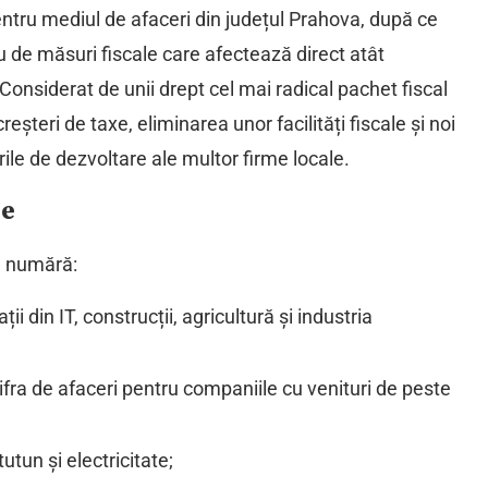
entru mediul de afaceri din județul Prahova, după ce
de măsuri fiscale care afectează direct atât
. Considerat de unii drept cel mai radical pachet fiscal
eșteri de taxe, eliminarea unor facilități fiscale și noi
ile de dezvoltare ale multor firme locale.
le
se numără:
ii din IT, construcții, agricultură și industria
fra de afaceri pentru companiile cu venituri de peste
utun și electricitate;