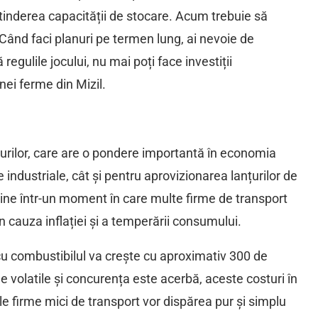
xtinderea capacității de stocare. Acum trebuie să
Când faci planuri pe termen lung, ai nevoie de
regulile jocului, nu mai poți face investiții
nei ferme din Mizil.
rturilor, care are o pondere importantă în economia
industriale, cât și pentru aprovizionarea lanțurilor de
ine într-un moment în care multe firme de transport
 cauza inflației și a temperării consumului.
 cu combustibilul va crește cu aproximativ 300 de
de volatile și concurența este acerbă, aceste costuri în
e firme mici de transport vor dispărea pur și simplu