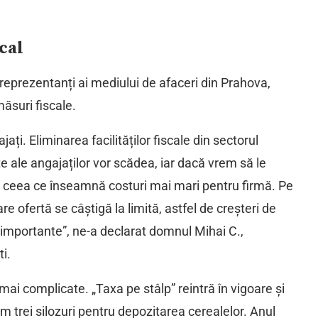
cal
reprezentanți ai mediului de afaceri din Prahova,
măsuri fiscale.
ți. Eliminarea facilităților fiscale din sectorul
te ale angajaților vor scădea, iar dacă vrem să le
, ceea ce înseamnă costuri mai mari pentru firmă. Pe
e ofertă se câștigă la limită, astfel de creșteri de
importante”, ne-a declarat domnul Mihai C.,
i.
mai complicate. „Taxa pe stâlp” reintră în vigoare și
em trei silozuri pentru depozitarea cerealelor. Anul