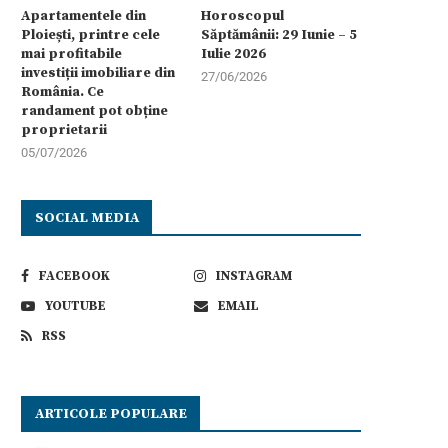
Apartamentele din
Horoscopul
Ploiești, printre cele
Săptămânii: 29 Iunie – 5
mai profitabile
Iulie 2026
investiții imobiliare din
27/06/2026
România. Ce
randament pot obține
proprietarii
05/07/2026
SOCIAL MEDIA
FACEBOOK
INSTAGRAM
YOUTUBE
EMAIL
RSS
ARTICOLE POPULARE