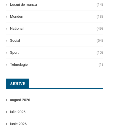
Locuri de munca
(14)
Monden
(13)
National
(49)
Social
(54)
Sport
(10)
Tehnologie
(1)
ARHIVE
august 2026
iulie 2026
iunie 2026