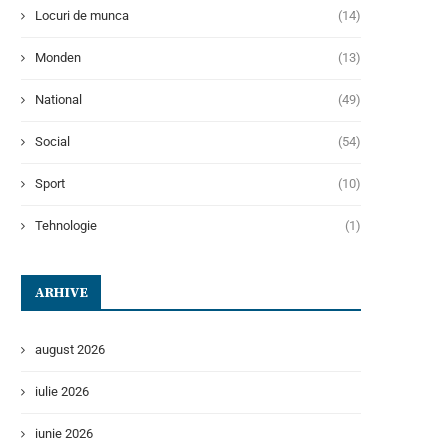
Locuri de munca
(14)
Monden
(13)
National
(49)
Social
(54)
Sport
(10)
Tehnologie
(1)
ARHIVE
august 2026
iulie 2026
iunie 2026