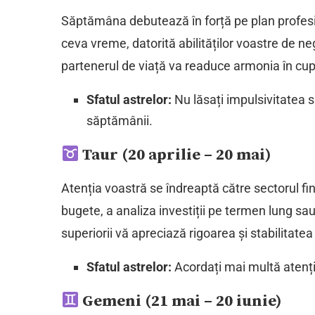
Săptămâna debutează în forță pe plan profesio
ceva vreme, datorită abilităților voastre de ne
partenerul de viață va readuce armonia în cup
Sfatul astrelor:
Nu lăsați impulsivitatea să
săptămânii.
Taur (20 aprilie – 20 mai)
Atenția voastră se îndreaptă către sectorul f
bugete, a analiza investiții pe termen lung sau
superiorii vă apreciază rigoarea și stabilitat
Sfatul astrelor:
Acordați mai multă atenți
Gemeni (21 mai – 20 iunie)