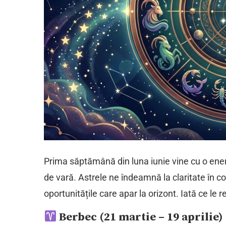
Prima săptămână din luna iunie vine cu o ene
de vară. Astrele ne îndeamnă la claritate în c
oportunitățile care apar la orizont. Iată ce le r
Berbec (21 martie – 19 aprilie)