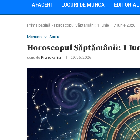
AFACERI
LOCURI DE MUNCA
EDITORIAL
Prima pagină
»
Horoscopul Săptămânii: 1 Iunie – 7 Iunie 2026
Monden
Social
Horoscopul Săptămânii: 1 Iun
scris de
Prahova Biz
29/05/2026