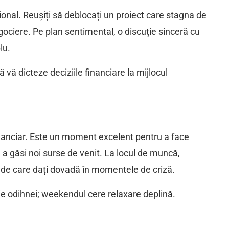
nal. Reușiți să deblocați un proiect care stagna de
gociere. Pe plan sentimental, o discuție sinceră cu
lu.
 vă dicteze deciziile financiare la mijlocul
inanciar. Este un moment excelent pentru a face
 a găsi noi surse de venit. La locul de muncă,
ea de care dați dovadă în momentele de criză.
e odihnei; weekendul cere relaxare deplină.