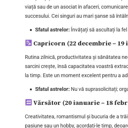
viață sau de un asociat în afaceri, comunicare
succesului. Cei singuri au mari șanse să întâl
Sfatul astrelor:
Învățați să ascultați la fel
Capricorn (22 decembrie – 19 
Rutina zilnică, productivitatea și sănătatea 
sarcini crește, însă capacitatea voastră extra
la timp. Este un moment excelent pentru a ad
Sfatul astrelor:
Nu vă suprasolicitați; organ
Vărsător (20 ianuarie – 18 febr
Creativitatea, romantismul și bucuria de a t
pasiune sau un hobby, acordați-le timp, deoare