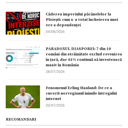
Căderea imperiului păcănelelor la
Ploiești: cum s-a votat încheierea unei
ere a dependenței
04/08/2026
PARADOXUL DIASPOREI: 7 din 10
români din străinătate exclud revenirea
în țară, dar 61% continuă să investească
masiv în România
28/07/2026
Fenomenul Erling Haaland: De ce a
cucerit norvegianul inimile întregului
internet
20/07/2026
RECOMANDARI