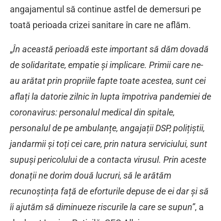
angajamentul să continue astfel de demersuri pe
toată perioada crizei sanitare în care ne aflăm.
„
În această perioadă este important să dăm dovadă
de solidaritate, empatie și implicare. Primii care ne-
au arătat prin propriile fapte toate acestea, sunt cei
aflați la datorie zilnic în lupta împotriva pandemiei de
coronavirus: personalul medical din spitale,
personalul de pe ambulanțe, angajații DSP, polițiștii,
jandarmii și toți cei care, prin natura serviciului, sunt
supuși pericolului de a contacta virusul. Prin aceste
donații ne dorim două lucruri, să le arătăm
recunoștința față de eforturile depuse de ei dar și să
îi ajutăm să diminueze riscurile la care se supun”
, a