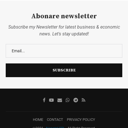
Abonare newsletter
Subscribe my Newsletter for latest business & economic
news. Let's stay updated!
HOME
CONTACT
PRIVACY POLICY