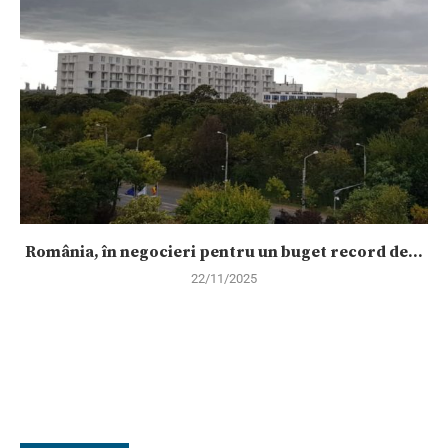
România, în negocieri pentru un buget record de...
22/11/2025