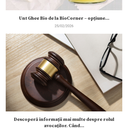
Unt Ghee Bio de la BioCorner – opțiune...
25/02/2026
Descoperă informații mai multe despre rolul
avocaților. Când...