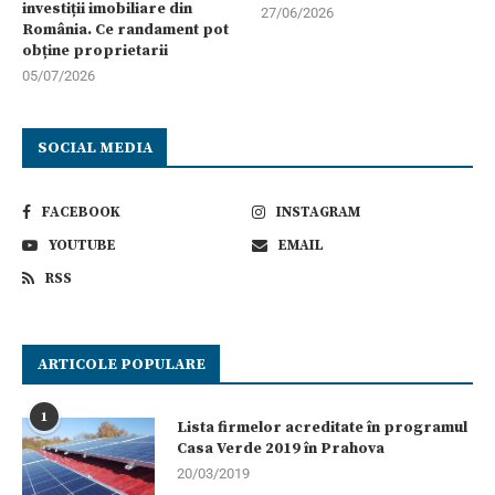
investiții imobiliare din
27/06/2026
România. Ce randament pot
obține proprietarii
05/07/2026
SOCIAL MEDIA
FACEBOOK
INSTAGRAM
YOUTUBE
EMAIL
RSS
ARTICOLE POPULARE
1
Lista firmelor acreditate în programul
Casa Verde 2019 în Prahova
20/03/2019