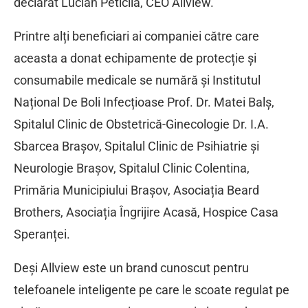
declarat Lucian Peticilă, CEO Allview.
Printre alți beneficiari ai companiei către care
aceasta a donat echipamente de protecție și
consumabile medicale se numără și Institutul
Național De Boli Infecțioase Prof. Dr. Matei Balș,
Spitalul Clinic de Obstetrică-Ginecologie Dr. I.A.
Sbarcea Brașov, Spitalul Clinic de Psihiatrie și
Neurologie Brașov, Spitalul Clinic Colentina,
Primăria Municipiului Brașov, Asociația Beard
Brothers, Asociația Îngrijire Acasă, Hospice Casa
Speranței.
Deși Allview este un brand cunoscut pentru
telefoanele inteligente pe care le scoate regulat pe