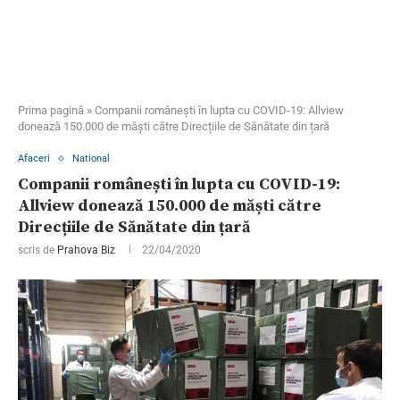
Prima pagină
»
Companii românești în lupta cu COVID-19: Allview
donează 150.000 de măști către Direcțiile de Sănătate din țară
Afaceri
National
Companii românești în lupta cu COVID-19:
Allview donează 150.000 de măști către
Direcțiile de Sănătate din țară
scris de
Prahova Biz
22/04/2020