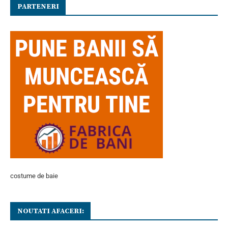
PARTENERI
costume de baie
NOUTATI AFACERI: