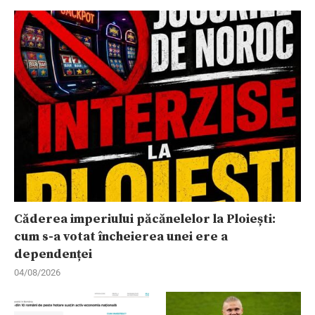
Căderea imperiului păcănelelor la Ploiești:
cum s-a votat încheierea unei ere a
dependenței
04/08/2026