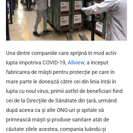
Una dintre companiile care sprijină în mod activ
lupta impotriva COVID-19,
Allview
, a început
fabricarea de măști pentru protecție pe care în
mare parte le donează către cei din linia întâi în
lupta cu noul virus, primii astfel de beneficiari fiind
cei de la Direcțiile de Sănătate din țară, urmând
după aceea ca și alte ONG-uri și spitale să
primească măști și produse sanitare atât de
căutate zilele acestea, compania luându-și