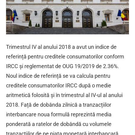
Trimestrul IV al anului 2018 a avut un indice de
referință pentru creditele consumatorilor conform
IRCC și reglementat de OUG 19/2019 de 2.36%.
Noul indice de referință se va calcula pentru
creditele consumatorilor IRCC după o medie
aritmetică folosită și în trimestrul al IV-ul al anului
2018. Față de dobânda zilnică a tranzacțiilor
interbancare noua formulă reprezintă media
ponderată a ratelor de dobândă cu volumele
tranzacțiilor de pe piața monetară interbancară.