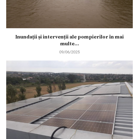
Inundații și intervenții ale pompierilor în mai
multe...
09/06/2025