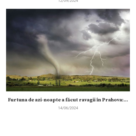
12/09/2024
Furtuna de azi-noapte a făcut ravagii în Prahova:...
14/06/2024