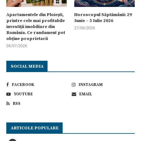
Apartamentele din Ploiești,
Horoscopul Săptămânii: 29
printre cele mai profitabile
Iunie – 5 Iulie 2026
investiții imobiliare din
27/06/2026
România. Ce randament pot
obține proprietarii
05/07/2026
SOCIAL MEDIA
FACEBOOK
INSTAGRAM
YOUTUBE
EMAIL
RSS
ARTICOLE POPULARE