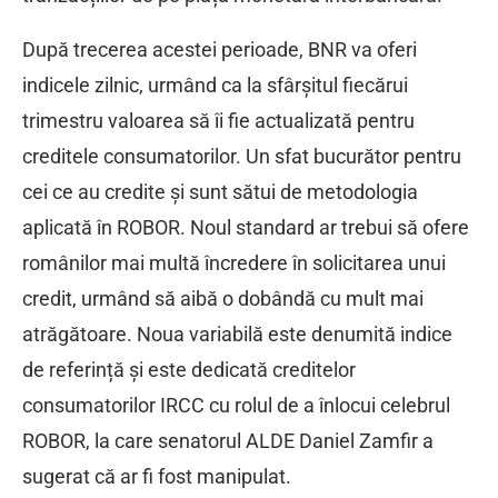
După trecerea acestei perioade, BNR va oferi
indicele zilnic, urmând ca la sfârșitul fiecărui
trimestru valoarea să îi fie actualizată pentru
creditele consumatorilor. Un sfat bucurător pentru
cei ce au credite și sunt sătui de metodologia
aplicată în ROBOR. Noul standard ar trebui să ofere
românilor mai multă încredere în solicitarea unui
credit, urmând să aibă o dobândă cu mult mai
atrăgătoare. Noua variabilă este denumită indice
de referință și este dedicată creditelor
consumatorilor IRCC cu rolul de a înlocui celebrul
ROBOR, la care senatorul ALDE Daniel Zamfir a
sugerat că ar fi fost manipulat.