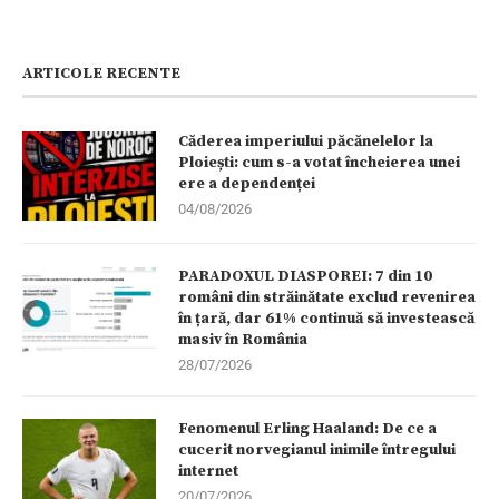
ARTICOLE RECENTE
Căderea imperiului păcănelelor la
Ploiești: cum s-a votat încheierea unei
ere a dependenței
04/08/2026
PARADOXUL DIASPOREI: 7 din 10
români din străinătate exclud revenirea
în țară, dar 61% continuă să investească
masiv în România
28/07/2026
Fenomenul Erling Haaland: De ce a
cucerit norvegianul inimile întregului
internet
20/07/2026