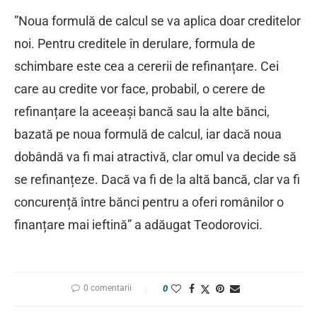
”Noua formulă de calcul se va aplica doar creditelor
noi. Pentru creditele în derulare, formula de
schimbare este cea a cererii de refinanțare. Cei
care au credite vor face, probabil, o cerere de
refinanțare la aceeași bancă sau la alte bănci,
bazată pe noua formulă de calcul, iar dacă noua
dobândă va fi mai atractivă, clar omul va decide să
se refinanțeze. Dacă va fi de la altă bancă, clar va fi
concurență între bănci pentru a oferi românilor o
finanțare mai ieftină” a adăugat Teodorovici.
0 comentarii
0