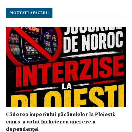
NOUTATI AFACERI:
Căderea imperiului păcănelelor la Ploiești:
cum s-a votat încheierea unei ere a
dependenței