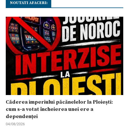
NOUTATI AFACERI:
Căderea imperiului păcănelelor la Ploiești:
cum s-a votat încheierea unei ere a
dependenței
04/08/2026