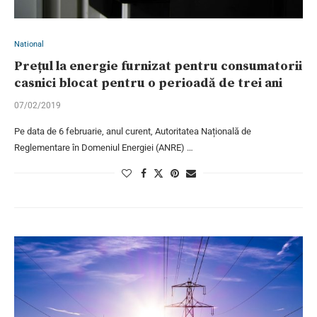
National
Prețul la energie furnizat pentru consumatorii
casnici blocat pentru o perioadă de trei ani
07/02/2019
Pe data de 6 februarie, anul curent, Autoritatea Națională de
Reglementare în Domeniul Energiei (ANRE) …