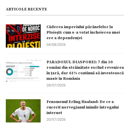
ARTICOLE RECENTE
Căderea imperiului păcănelelor la
Ploiești: cum s-a votat încheierea unei
ere a dependenței
04/08/2026
PARADOXUL DIASPOREI: 7 din 10
români din străinătate exclud revenirea
în țară, dar 61% continuă să investească
masiv în România
28/07/2026
Fenomenul Erling Haaland: De ce a
cucerit norvegianul inimile întregului
internet
20/07/2026