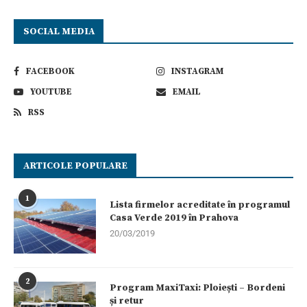
SOCIAL MEDIA
FACEBOOK
INSTAGRAM
YOUTUBE
EMAIL
RSS
ARTICOLE POPULARE
1
Lista firmelor acreditate în programul
Casa Verde 2019 în Prahova
20/03/2019
2
Program MaxiTaxi: Ploiești – Bordeni
și retur