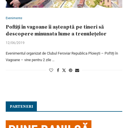
Evenimente
Poftiți în vagoane îi așteaptă pe tineri să
descopere minunata lume a trenulețelor
12/06/2019
Evenimentul organizat de Clubul Feroviar Republica Ploiești – Poftiți în
Vagoane – vine pentru 2 zile …
PARTENERI