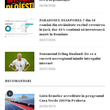
04/08/2026
PARADOXUL DIASPOREI: 7 din 10
români din străinătate exclud revenirea
în țară, dar 61% continuă să investească
masiv în România
28/07/2026
Fenomenul Erling Haaland: De ce a
cucerit norvegianul inimile întregului
internet
20/07/2026
RECOMANDARI
1
Lista firmelor acreditate în programul
Casa Verde 2019 în Prahova
20/03/2019