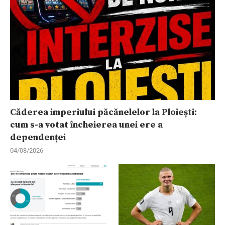
Căderea imperiului păcănelelor la Ploiești:
cum s-a votat încheierea unei ere a
dependenței
04/08/2026