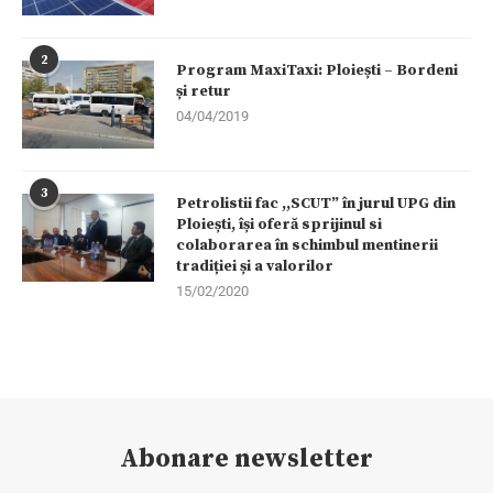
2
Program MaxiTaxi: Ploiești – Bordeni
și retur
04/04/2019
3
Petrolistii fac ,,SCUT” în jurul UPG din
Ploiești, își oferă sprijinul si
colaborarea în schimbul mentinerii
tradiției și a valorilor
15/02/2020
Abonare newsletter