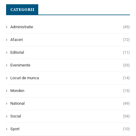
CATEGORII
Administratie
(45)
Afaceri
(72)
Editorial
(11)
Evenimente
(33)
Locuri de munca
(14)
Monden
(13)
National
(49)
Social
(54)
Sport
(10)