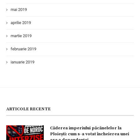
mai 2019
aprilie 2019
martie 2019
februarie 2019
ianuarie 2019
ARTICOLE RECENTE
Căderea imperiului păcănelelor la
Ploiești: cum s-a votat încheierea unei
ere a dependenței