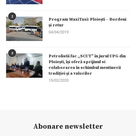
2
Program MaxiTaxi: Ploiești – Bordeni
și retur
04/04/2019
3
Petrolistii fac ,,SCUT” în jurul UPG din
Ploiești, își oferă sprijinul si
colaborarea în schimbul mentinerii
tradiției și a valorilor
15/02/2020
Abonare newsletter