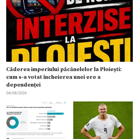
Căderea imperiului păcănelelor la Ploiești:
cum s-a votat încheierea unei ere a
dependenței
04/08/2026