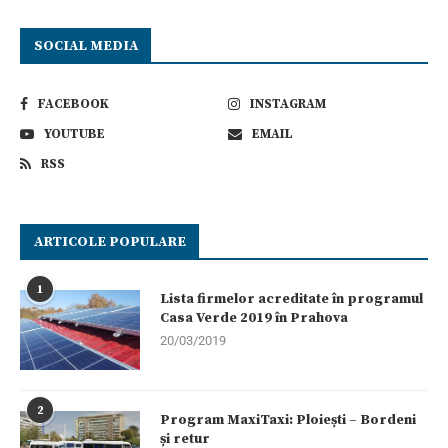
SOCIAL MEDIA
FACEBOOK
INSTAGRAM
YOUTUBE
EMAIL
RSS
ARTICOLE POPULARE
1
Lista firmelor acreditate în programul
Casa Verde 2019 în Prahova
20/03/2019
2
Program MaxiTaxi: Ploiești – Bordeni
și retur