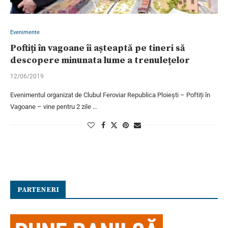
Evenimente
Poftiți în vagoane îi așteaptă pe tineri să
descopere minunata lume a trenulețelor
12/06/2019
Evenimentul organizat de Clubul Feroviar Republica Ploiești – Poftiți în
Vagoane – vine pentru 2 zile …
PARTENERI