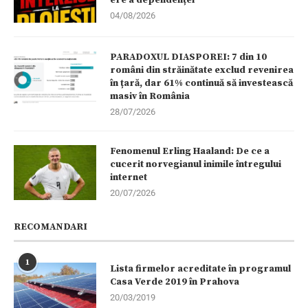
04/08/2026
PARADOXUL DIASPOREI: 7 din 10
români din străinătate exclud revenirea
în țară, dar 61% continuă să investească
masiv în România
28/07/2026
Fenomenul Erling Haaland: De ce a
cucerit norvegianul inimile întregului
internet
20/07/2026
RECOMANDARI
1
Lista firmelor acreditate în programul
Casa Verde 2019 în Prahova
20/03/2019