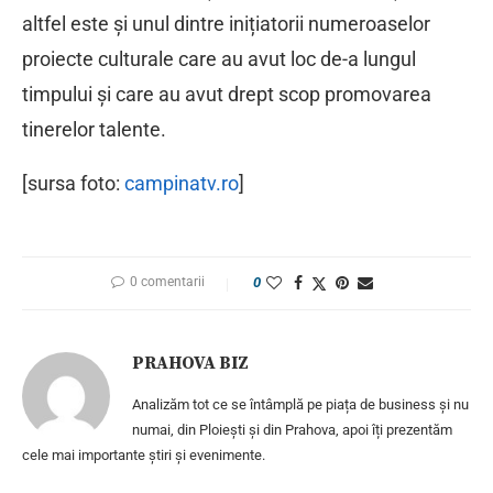
altfel este și unul dintre inițiatorii numeroaselor
proiecte culturale care au avut loc de-a lungul
timpului și care au avut drept scop promovarea
tinerelor talente.
[sursa foto:
campinatv.ro
]
0 comentarii
0
PRAHOVA BIZ
Analizăm tot ce se întâmplă pe piața de business și nu
numai, din Ploiești și din Prahova, apoi îți prezentăm
cele mai importante știri și evenimente.