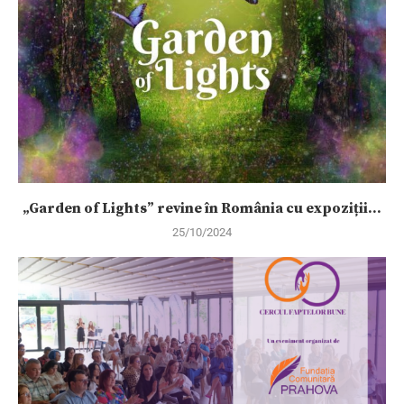
„Garden of Lights” revine în România cu expoziții...
25/10/2024