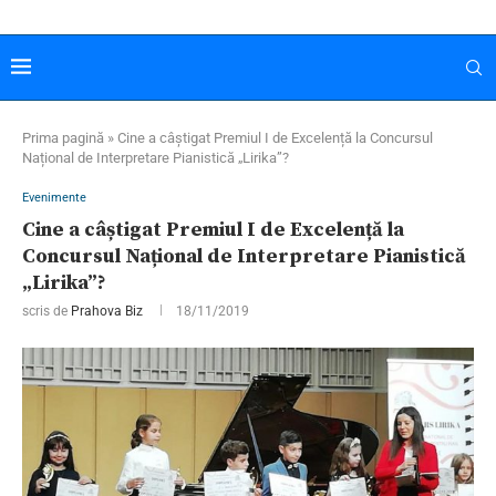
Prima pagină
»
Cine a câștigat Premiul I de Excelență la Concursul
Național de Interpretare Pianistică „Lirika”?
Evenimente
Cine a câștigat Premiul I de Excelență la
Concursul Național de Interpretare Pianistică
„Lirika”?
scris de
Prahova Biz
18/11/2019