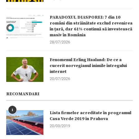
PARADOXUL DIASPOREI: 7 din 10
români din străinătate exclud revenirea
în țară, dar 61% continuă să investească
masiv în România
28/07/2026
Fenomenul Erling Haaland: De ce a
cucerit norvegianul inimile întregului
internet
20/07/2026
RECOMANDARI
1
Lista firmelor acreditate în programul
Casa Verde 2019 în Prahova
20/03/2019