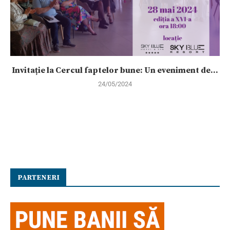
Invitație la Cercul faptelor bune: Un eveniment de...
24/05/2024
PARTENERI