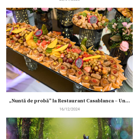
„Nuntă de probă” la Restaurant Casablanca – Un...
16/12/2024