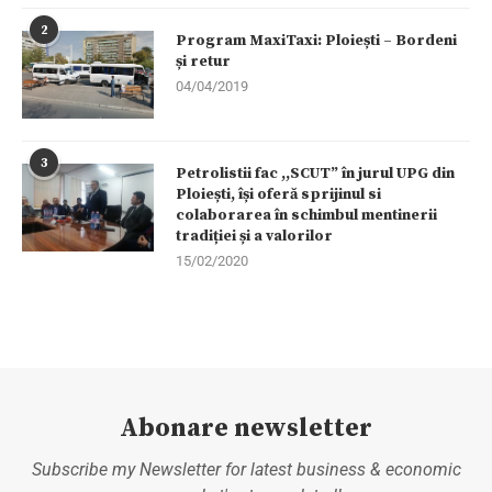
2
Program MaxiTaxi: Ploiești – Bordeni
și retur
04/04/2019
3
Petrolistii fac ,,SCUT” în jurul UPG din
Ploiești, își oferă sprijinul si
colaborarea în schimbul mentinerii
tradiției și a valorilor
15/02/2020
Abonare newsletter
Subscribe my Newsletter for latest business & economic