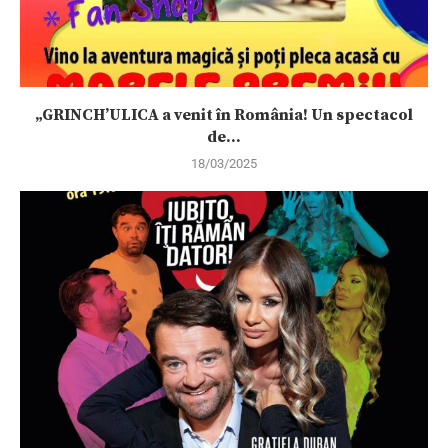
„GRINCH’ULICA a venit în România! Un spectacol
de...
18/03/2025