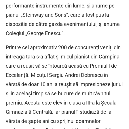
performante instrumente din lume, și anume pe
pianul „Steinway and Sons”, care a fost pus la
dispoziție de către gazda evenimentului, și anume
Colegiul „George Enescu”.
Printre cei aproximativ 200 de concurenți veniți din
întreaga țară s-a aflat și micul pianist din Câmpina
care a reușit să se întoarcă acasă cu Premiul I de
Excelență. Micuțul Sergiu Andrei Dobrescu în
vârstă de doar 10 ani a reușit să impresioneze juriul
și în același timp să se bucure de mult râvnitul
premiu. Acesta este elev în clasa a III-a la Școala
Gimnazială Centrală, iar pianul îl studiază de la
vârsta de șapte ani cu sprijinul doamnelor