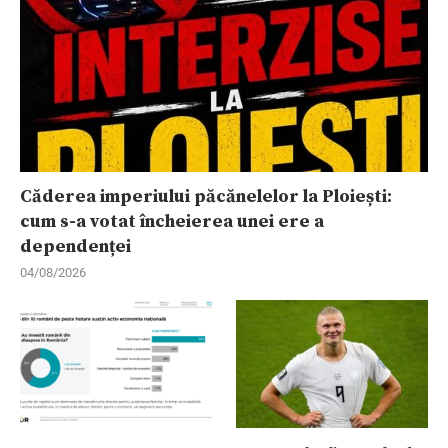
Căderea imperiului păcănelelor la Ploiești:
cum s-a votat încheierea unei ere a
dependenței
04/08/2026