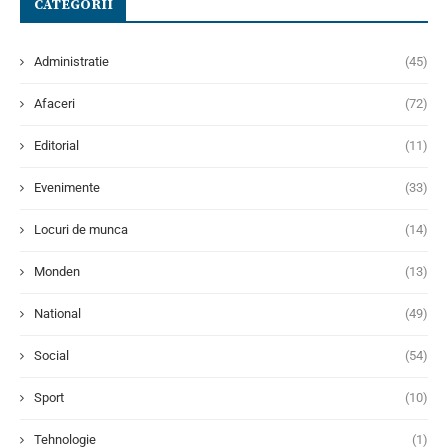
CATEGORII
Administratie
(45)
Afaceri
(72)
Editorial
(11)
Evenimente
(33)
Locuri de munca
(14)
Monden
(13)
National
(49)
Social
(54)
Sport
(10)
Tehnologie
(1)