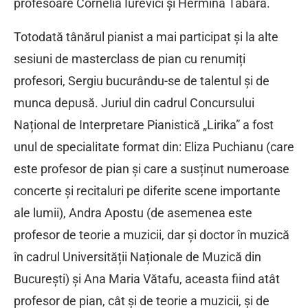
profesoare Cornelia Iurevici și Hermina Tabără.
Totodată tânărul pianist a mai participat și la alte
sesiuni de masterclass de pian cu renumiți
profesori, Sergiu bucurându-se de talentul și de
munca depusă. Juriul din cadrul Concursului
Național de Interpretare Pianistică „Lirika” a fost
unul de specialitate format din: Eliza Puchianu (care
este profesor de pian și care a susținut numeroase
concerte și recitaluri pe diferite scene importante
ale lumii), Andra Apostu (de asemenea este
profesor de teorie a muzicii, dar și doctor în muzică
în cadrul Universității Naționale de Muzică din
București) și Ana Maria Vătafu, aceasta fiind atât
profesor de pian, cât și de teorie a muzicii, și de