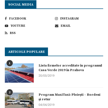
SOCIAL MEDIA
FACEBOOK
INSTAGRAM
YOUTUBE
EMAIL
RSS
ARTICOLE POPULARE
1
Lista firmelor acreditate în programul
Casa Verde 2019 în Prahova
20/03/2019
2
Program MaxiTaxi: Ploiești – Bordeni
și retur
04/04/2019