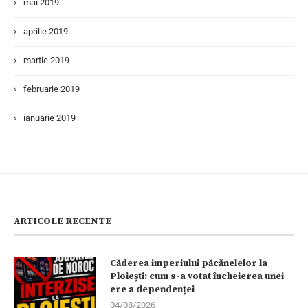
mai 2019
aprilie 2019
martie 2019
februarie 2019
ianuarie 2019
ARTICOLE RECENTE
Căderea imperiului păcănelelor la
Ploiești: cum s-a votat încheierea unei
ere a dependenței
04/08/2026