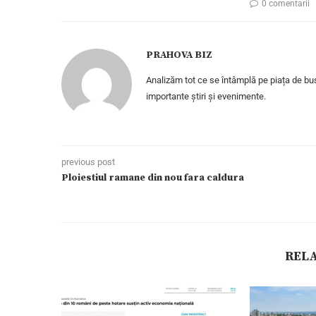
0 comentarii
PRAHOVA BIZ
Analizăm tot ce se întâmplă pe piața de bus
importante știri și evenimente.
previous post
Ploiestiul ramane din nou fara caldura
REL