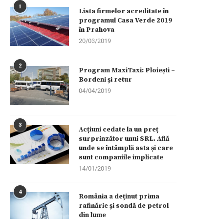
1
Lista firmelor acreditate în
programul Casa Verde 2019
în Prahova
20/03/2019
2
Program MaxiTaxi: Ploiești –
Bordeni și retur
04/04/2019
3
Acțiuni cedate la un preț
surprinzător unui SRL. Află
unde se întâmplă asta și care
sunt companiile implicate
14/01/2019
4
România a deținut prima
rafinărie și sondă de petrol
din lume