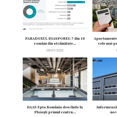
PARADOXUL DIASPOREI: 7 din 10
Apartamentele
români din străinătate...
cele mai pro
28/07/2026
DAAS Epta România deschide la
Informează-
Ploiești primul centru...
nec