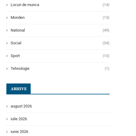
Locuri de munca
(14)
Monden
(13)
National
(49)
Social
(54)
Sport
(10)
Tehnologie
(1)
ARHIVE
august 2026
iulie 2026
iunie 2026