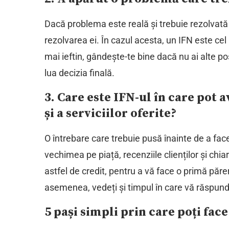
Dacă problema este reală și trebuie rezolvată u
rezolvarea ei. În cazul acesta, un IFN este cel
mai ieftin, gândește-te bine dacă nu ai alte po
lua decizia finală.
3. Care este IFN-ul în care pot a
și a serviciilor oferite?
O întrebare care trebuie pusă înainte de a face
vechimea pe piață, recenziile clienților și chiar
astfel de credit, pentru a vă face o primă păre
asemenea, vedeți și timpul în care vă răspund
5 pași simpli prin care poți fa