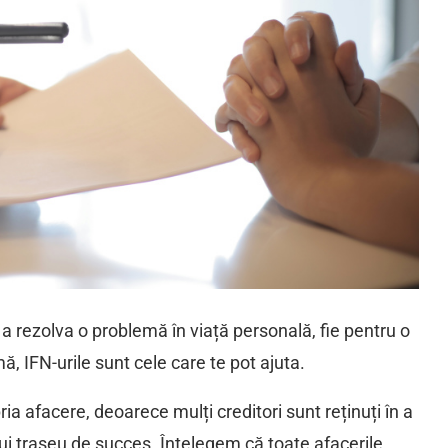
 a rezolva o problemă în viață personală, fie pentru o
, IFN-urile sunt cele care te pot ajuta.
pria afacere, deoarece mulți creditori sunt reținuți în a
 traseu de succes. Înțelegem că toate afacerile