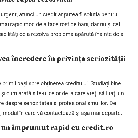
rgent, atunci un credit ar putea fi soluția pentru
 mai rapid mod de a face rost de bani, dar nu și cel
sibilități de a rezolva problema apărută înainte de a
vea încredere în privința seriozității
 primii pași spre obținerea creditului. Studiați bine
 și cum arată site-ul celor de la care vreți să luați un
re despre seriozitatea și profesionalismul lor. De
, modul în care vă contactează și așa mai departe.
ce un împrumut rapid cu credit.ro