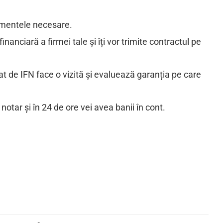
umentele necesare.
inanciară a firmei tale și îți vor trimite contractul pe
at de IFN face o vizită și evaluează garanția pe care
tar și în 24 de ore vei avea banii în cont.