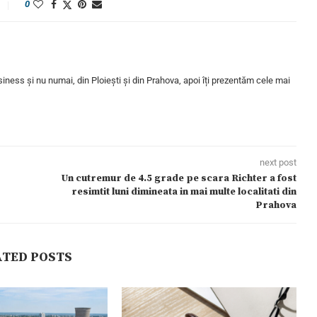
0
iness și nu numai, din Ploiești și din Prahova, apoi îți prezentăm cele mai
next post
Un cutremur de 4.5 grade pe scara Richter a fost
resimtit luni dimineata in mai multe localitati din
Prahova
ATED POSTS