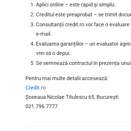
Aplici online – este rapid și simplu.
Creditul este preaprobat – se trimit doc
Consultanții credit.ro vor face o evaluare f
e-mail.
Evaluarea garanțiilor – un evaluator agre
vrei să o depui.
Se semnează contractul în prezența unui no
Pentru mai multe detalii accesează:
Credit.ro
Șoseaua Nicolae Titulescu 65, București
021.796.7777