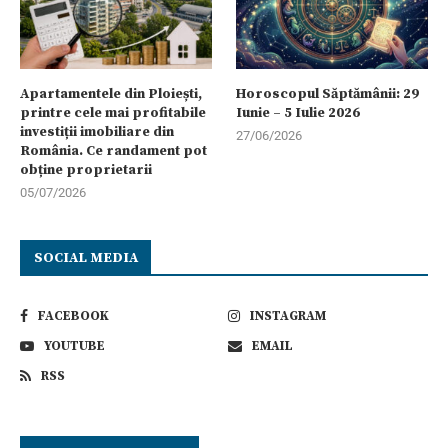
Apartamentele din Ploiești,
Horoscopul Săptămânii: 29
printre cele mai profitabile
Iunie – 5 Iulie 2026
investiții imobiliare din
27/06/2026
România. Ce randament pot
obține proprietarii
05/07/2026
SOCIAL MEDIA
FACEBOOK
INSTAGRAM
YOUTUBE
EMAIL
RSS