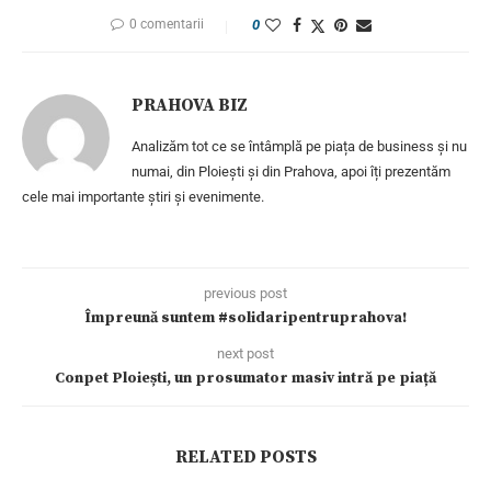
0 comentarii
0
PRAHOVA BIZ
Analizăm tot ce se întâmplă pe piața de business și nu
numai, din Ploiești și din Prahova, apoi îți prezentăm
cele mai importante știri și evenimente.
previous post
Împreună suntem #solidaripentruprahova!
next post
Conpet Ploiești, un prosumator masiv intră pe piață
RELATED POSTS