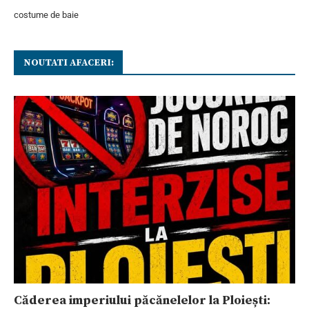
costume de baie
NOUTATI AFACERI:
Căderea imperiului păcănelelor la Ploiești: