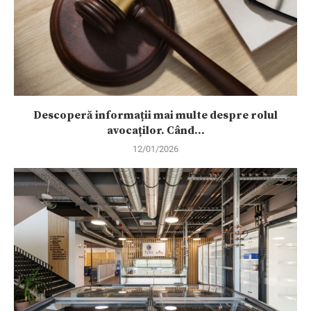
Descoperă informații mai multe despre rolul
avocaților. Când...
12/01/2026