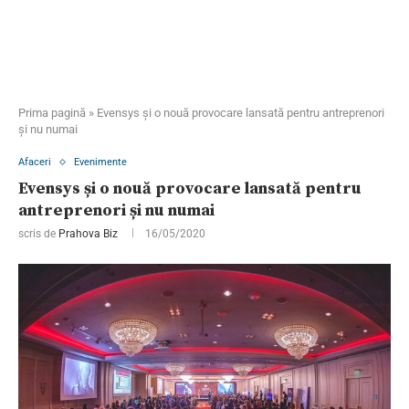
Prima pagină
»
Evensys și o nouă provocare lansată pentru antreprenori
și nu numai
Afaceri
Evenimente
Evensys și o nouă provocare lansată pentru
antreprenori și nu numai
scris de
Prahova Biz
16/05/2020