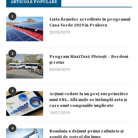
ARTICOLE POPULARE
1
Lista firmelor acreditate în programul
Casa Verde 2019 în Prahova
20/03/2019
2
Program MaxiTaxi: Ploiești – Bordeni
și retur
04/04/2019
3
Acțiuni cedate la un preț surprinzător
unui SRL. Află unde se întâmplă asta și
care sunt companiile implicate
14/01/2019
4
România a deținut prima rafinărie și
sondă de petrol din lume