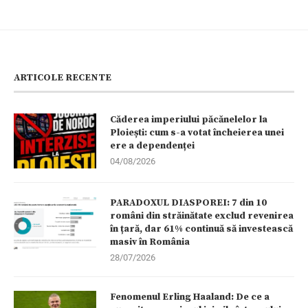
ARTICOLE RECENTE
Căderea imperiului păcănelelor la
Ploiești: cum s-a votat încheierea unei
ere a dependenței
04/08/2026
PARADOXUL DIASPOREI: 7 din 10
români din străinătate exclud revenirea
în țară, dar 61% continuă să investească
masiv în România
28/07/2026
Fenomenul Erling Haaland: De ce a