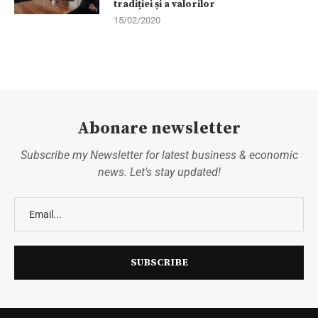
tradiției și a valorilor
15/02/2020
Abonare newsletter
Subscribe my Newsletter for latest business & economic
news. Let's stay updated!