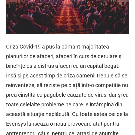
Criza Covid-19 a pus la pământ majoritatea
planurilor de afaceri, afaceri în curs de derulare și
bineînțeles a distrus afaceri cu un capital bogat.
Însă și pe acest timp de criză oamenii trebuie să se
reinventeze, să reziste pe piață într-o competiție nu
prea cinstită cu pagubele cauzate de virus, dar și cu
toate celelalte probleme pe care le întâmpină din
această situație neplăcută. Cu toate astea cei de la
Evensys lansează o nouă provocare atât pentru
antreprenori, cât și pentru cei atrași de anumite