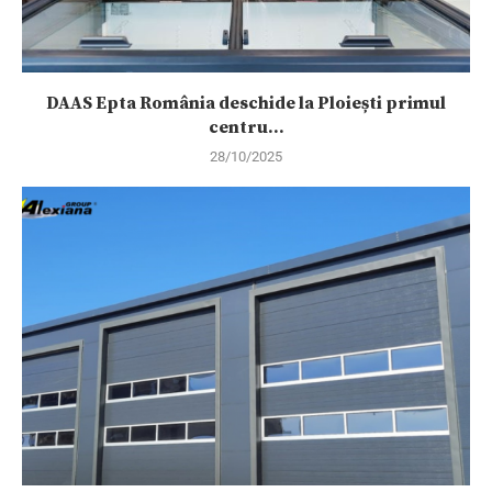
DAAS Epta România deschide la Ploiești primul
centru...
28/10/2025