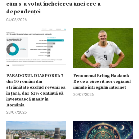
cum s-a votat încheierea unei ere a
dependenței
04/08/2026
PARADOXUL DIASPOREI: 7
Fenomenul Erling Haaland:
din 10 români din
De ce a cucerit norvegianul
străinătate exclud revenirea
inimile întregului internet
în țară, dar 61% continuă să
20/07/2026
investească masiv în
România
28/07/2026