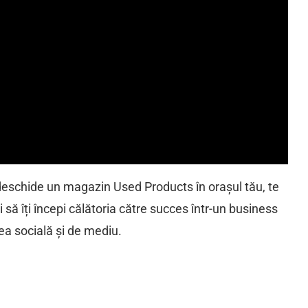
deschide un magazin Used Products în orașul tău, te
i să îți începi călătoria către succes într-un business
tea socială și de mediu.