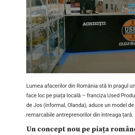
Lumea afacerilor din România stă în pragul une
face loc pe piața locală – franciza Used Produc
de Jos (informal, Olanda), aduce un model de b
remarcabile antreprenorilor din întreaga țară.
Un concept nou pe piața român