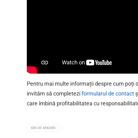
Pentru mai multe informații despre cum poți 
invităm să completezi
formularul de contact
ș
care îmbină profitabilitatea cu responsabilita
IDEI DE AFACERI