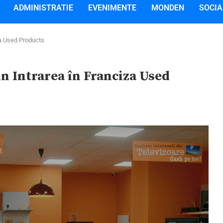
ADMINISTRATIE
EVENIMENTE
MONDEN
SOCIA
za Used Products
n Intrarea în Franciza Used