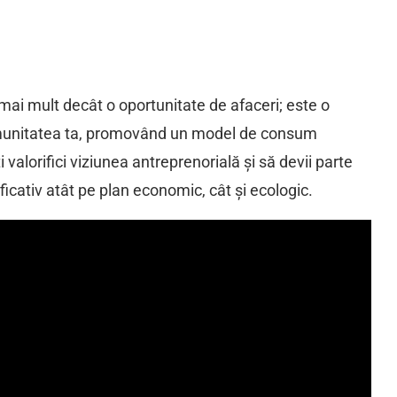
mai mult decât o oportunitate de afaceri; este o
omunitatea ta, promovând un model de consum
valorifici viziunea antreprenorială și să devii parte
cativ atât pe plan economic, cât și ecologic.