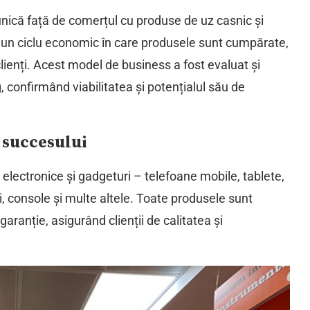
nică față de comerțul cu produse de uz casnic și
un ciclu economic în care produsele sunt cumpărate,
lienți. Acest model de business a fost evaluat și
confirmând viabilitatea și potențialul său de
 succesului
electronice și gadgeturi – telefoane mobile, tablete,
i, console și multe altele. Toate produsele sunt
garanție, asigurând clienții de calitatea și