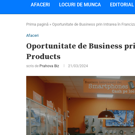
AFACERI
LOCURI DE MUNCA
EDITORIAL
Prima pagină
»
Oportunitate de Business prin Intrarea în Franci
Afaceri
Oportunitate de Business pri
Products
scris de
Prahova Biz
21/03/2024