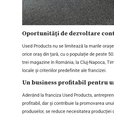
Oportunități de dezvoltare con
Used Products nu se limitează la marile orașe, 
orice oraș din țară, cu o populație de peste 50
trei magazine în România, la Cluj-Napoca, Tim
locale și criteriilor predefinite ale francizei.
Un business profitabil pentru u
Aderând la franciza Used Products, antrepreno
profitabil, dar și contribuie la promovarea unui 
produselor, se reduce necesitatea producției 