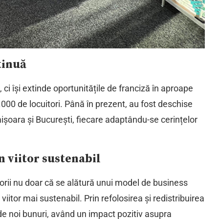
tinuă
ci își extinde oportunitățile de franciză în aproape
.000 de locuitori. Până în prezent, au fost deschise
ișoara și București, fiecare adaptându-se cerințelor
n viitor sustenabil
rii nu doar că se alătură unui model de business
viitor mai sustenabil. Prin refolosirea și redistribuirea
de noi bunuri, având un impact pozitiv asupra