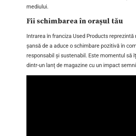
mediului.
Fii schimbarea în orașul tău
Intrarea în franciza Used Products reprezintă 
șansă de a aduce o schimbare pozitivă în c
responsabil și sustenabil. Este momentul să îți 
dintr-un lanț de magazine cu un impact semnifi