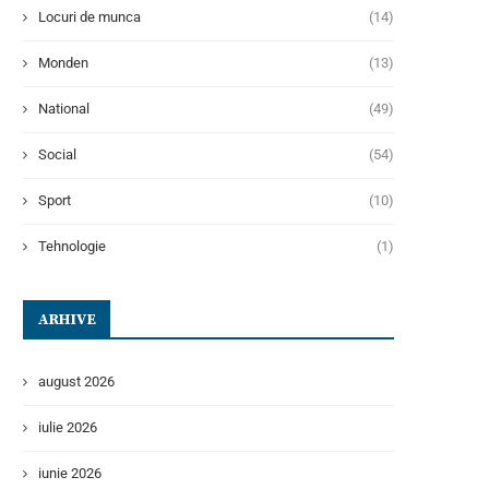
Locuri de munca
(14)
Monden
(13)
National
(49)
Social
(54)
Sport
(10)
Tehnologie
(1)
ARHIVE
august 2026
iulie 2026
iunie 2026