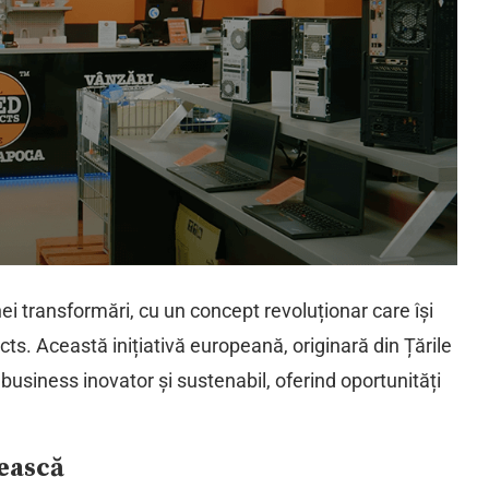
i transformări, cu un concept revoluționar care își
ts. Această inițiativă europeană, originară din Țările
usiness inovator și sustenabil, oferind oportunități
ească