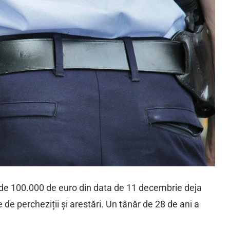
de 100.000 de euro din data de 11 decembrie deja
 de percheziții și arestări. Un tânăr de 28 de ani a