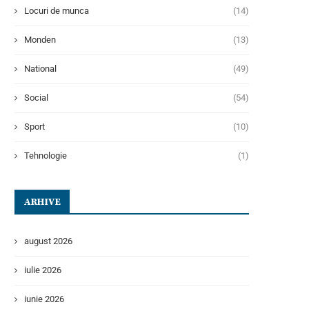
Locuri de munca
(14)
Monden
(13)
National
(49)
Social
(54)
Sport
(10)
Tehnologie
(1)
ARHIVE
august 2026
iulie 2026
iunie 2026