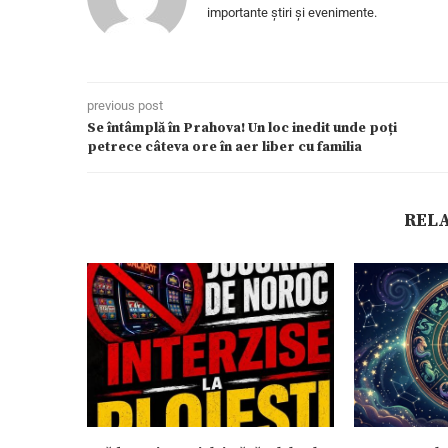
importante știri și evenimente.
previous post
Se întâmplă în Prahova! Un loc inedit unde poți
petrece câteva ore în aer liber cu familia
REL