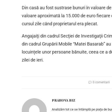
Din casă au fost sustrase bunuri în valoare de
valoare aproximată la 15.000 de euro fiecare d
cursul zile când proprietarul era plecat.
Angajaiţi din cadrul Secţiei de Investigaţii Cr
din cadrul Grupării Mobile “Matei Basarab” au e
locuințele unor persoane bănuite, ceea ce a du
zilei de ieri.
0 comentarii
PRAHOVA BIZ
Analizăm tot ce se întâmplă pe piața de bus