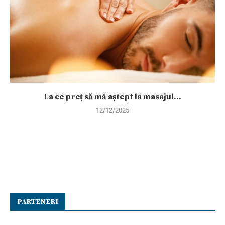
La ce preț să mă aștept la masajul...
12/12/2025
PARTENERI