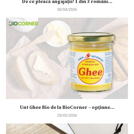
De ce pleacă angajații? 1 din 3 români...
30/04/2026
Unt Ghee Bio de la BioCorner – opțiune...
25/02/2026