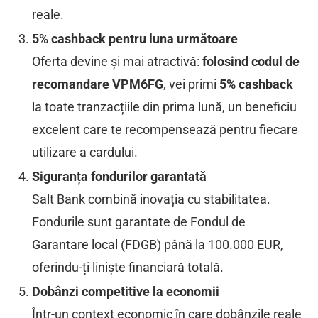
reale.
5% cashback pentru luna următoare
Oferta devine și mai atractivă:
folosind codul de
recomandare VPM6FG
, vei primi
5% cashback
la toate tranzacțiile din prima lună, un beneficiu
excelent care te recompensează pentru fiecare
utilizare a cardului.
Siguranța fondurilor garantată
Salt Bank combină inovația cu stabilitatea.
Fondurile sunt garantate de Fondul de
Garantare local (FDGB) până la 100.000 EUR,
oferindu-ți liniște financiară totală.
Dobânzi competitive la economii
Într-un context economic în care dobânzile reale