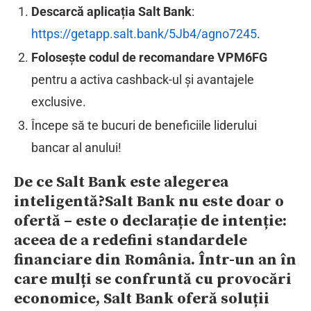
Descarcă aplicația Salt Bank
:
https://getapp.salt.bank/5Jb4/agno7245
.
Folosește codul de recomandare VPM6FG
pentru a activa cashback-ul și avantajele
exclusive.
Începe să te bucuri de beneficiile liderului
bancar al anului!
De ce Salt Bank este alegerea
inteligentă?
Salt Bank nu este doar o
ofertă – este o declarație de intenție:
aceea de a redefini standardele
financiare din România. Într-un an în
care mulți se confruntă cu provocări
economice, Salt Bank oferă soluții