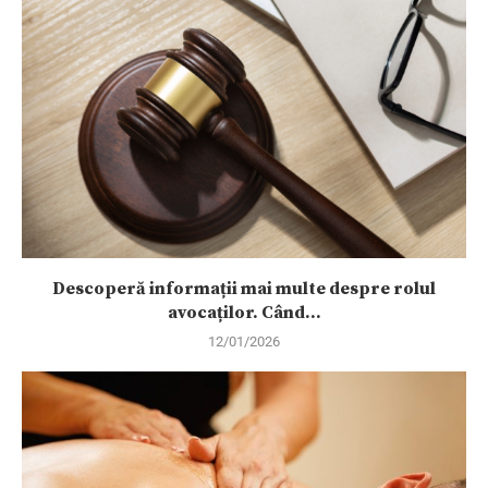
Descoperă informații mai multe despre rolul
avocaților. Când...
12/01/2026