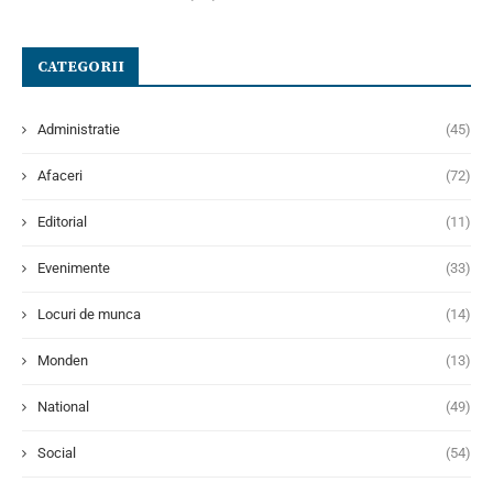
CATEGORII
Administratie
(45)
Afaceri
(72)
Editorial
(11)
Evenimente
(33)
Locuri de munca
(14)
Monden
(13)
National
(49)
Social
(54)