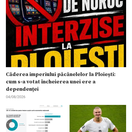
Căderea imperiului păcănelelor la Ploiești:
cum s-a votat încheierea unei ere a
dependenței
04/08/2026