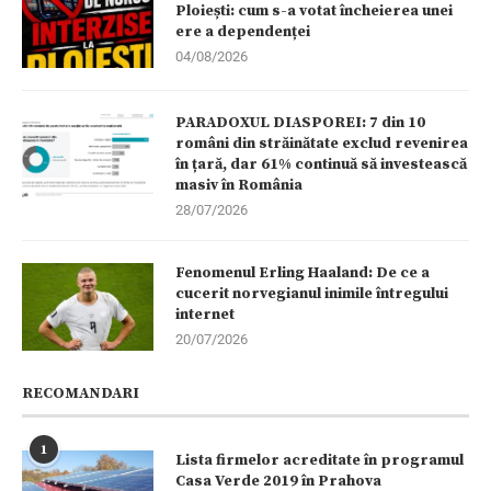
Ploiești: cum s-a votat încheierea unei
ere a dependenței
04/08/2026
PARADOXUL DIASPOREI: 7 din 10
români din străinătate exclud revenirea
în țară, dar 61% continuă să investească
masiv în România
28/07/2026
Fenomenul Erling Haaland: De ce a
cucerit norvegianul inimile întregului
internet
20/07/2026
RECOMANDARI
1
Lista firmelor acreditate în programul
Casa Verde 2019 în Prahova