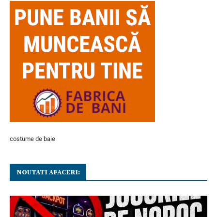
costume de baie
NOUTATI AFACERI: