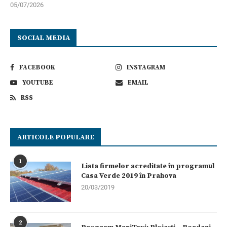
05/07/2026
SOCIAL MEDIA
FACEBOOK
INSTAGRAM
YOUTUBE
EMAIL
RSS
ARTICOLE POPULARE
1
Lista firmelor acreditate în programul
Casa Verde 2019 în Prahova
20/03/2019
2