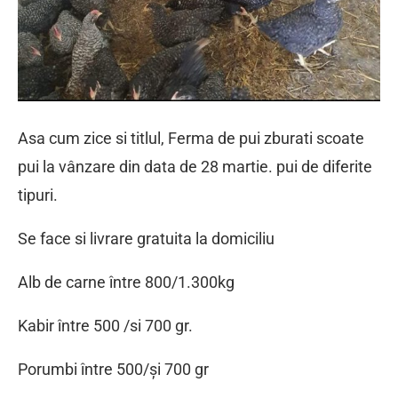
Asa cum zice si titlul, Ferma de pui zburati scoate
pui la vânzare din data de 28 martie. pui de diferite
tipuri.
Se face si livrare gratuita la domiciliu
Alb de carne între 800/1.300kg
Kabir între 500 /si 700 gr.
Porumbi între 500/și 700 gr