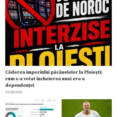
Căderea imperiului păcănelelor la Ploiești:
cum s-a votat încheierea unei ere a
dependenței
04/08/2026