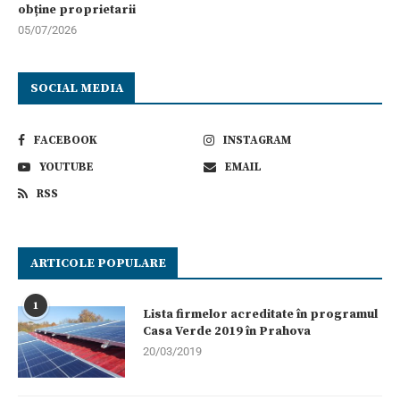
obține proprietarii
05/07/2026
SOCIAL MEDIA
FACEBOOK
INSTAGRAM
YOUTUBE
EMAIL
RSS
ARTICOLE POPULARE
1
Lista firmelor acreditate în programul
Casa Verde 2019 în Prahova
20/03/2019