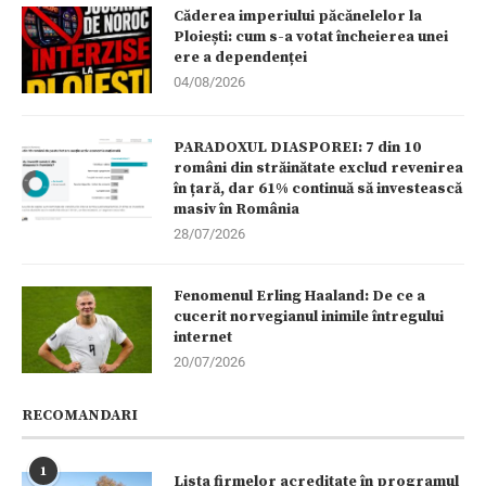
Căderea imperiului păcănelelor la
Ploiești: cum s-a votat încheierea unei
ere a dependenței
04/08/2026
PARADOXUL DIASPOREI: 7 din 10
români din străinătate exclud revenirea
în țară, dar 61% continuă să investească
masiv în România
28/07/2026
Fenomenul Erling Haaland: De ce a
cucerit norvegianul inimile întregului
internet
20/07/2026
RECOMANDARI
1
Lista firmelor acreditate în programul