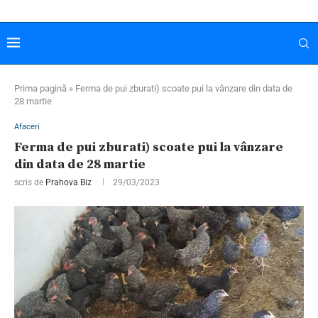
Prima pagină
»
Ferma de pui zburati) scoate pui la vânzare din data de
28 martie
Afaceri
Ferma de pui zburati) scoate pui la vânzare
din data de 28 martie
scris de
Prahova Biz
29/03/2023