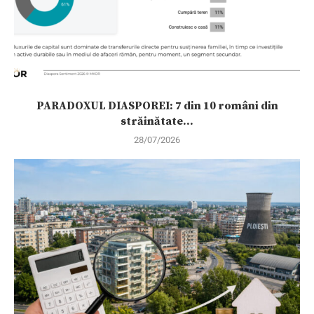
PARADOXUL DIASPOREI: 7 din 10 români din
străinătate...
28/07/2026