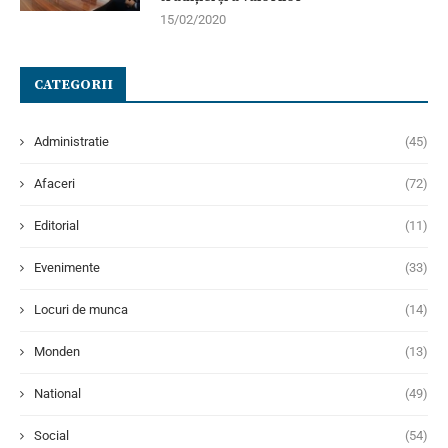
15/02/2020
CATEGORII
Administratie
(45)
Afaceri
(72)
Editorial
(11)
Evenimente
(33)
Locuri de munca
(14)
Monden
(13)
National
(49)
Social
(54)