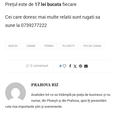
Prețul este de
17 lei bucata
fiecare
Cei care doresc mai multe relatii sunt rugati sa
sune la 0739277222
BAICOI
CARNE
FERMA
PLOIESTI
PUI DE GAINA
0 comentarii
0
PRAHOVA BIZ
Analizăm tot ce se întâmplă pe piața de business și nu
numai, din Ploiești și din Prahova, apoi îți prezentăm
cele mai importante știri și evenimente.