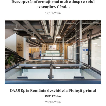
Descoperă informații mai multe despre rolul
avocaților. Când...
12/01/2026
DAAS Epta România deschide la Ploiești primul
centru...
28/10/2025