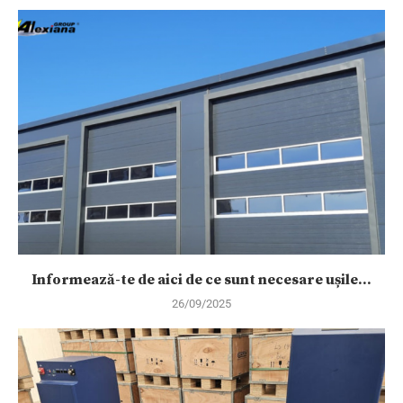
Informează-te de aici de ce sunt necesare ușile...
26/09/2025