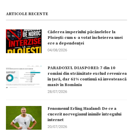
ARTICOLE RECENTE
Căderea imperiului păcănelelor la
Ploiești: cum s-a votat încheierea unei
ere a dependenței
04/08/2026
PARADOXUL DIASPOREI: 7 din 10
români din străinătate exclud revenirea
în țară, dar 61% continuă să investească
masiv în România
28/07/2026
Fenomenul Erling Haaland: De ce a
cucerit norvegianul inimile întregului
internet
20/07/2026