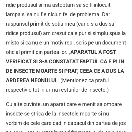
ridic produsul si ma asteptam sa se fi inlocuit
lampa si sa nu fie niciun fel de problema. Dar
raspunsul primit de sotia mea (cand s-a dus sa
ridice produsul) am crezut ca e pur si simplu spus la
misto si ca nu e un motiv real, scris pe un document
oficial primit din partea lor. „
APARATUL A FOST
VERIFICAT SI S-A CONSTATAT FAPTUL CA E PLIN
DE INSECTE MOARTE SI PRAF, CEEA CE A DUS LA
ARDEREA NEONULUI
.” (Mentionez ca praful
respectiv e tot in urma resturilor de insecte.)
Cu alte cuvinte, un aparat care e menit sa omoare
insecte se strica de la insectele moarte si nu
vorbim de cele care cad in capacul din partea de jos