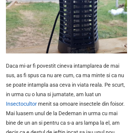
Daca mi-ar fi povestit cineva intamplarea de mai
sus, as fi spus ca nu are cum, ca ma minte si ca nu
se poate intampla asa ceva in viata reala. Pe scurt,
in urma cu o luna si jumatate, am luat un
Insectocultor
menit sa omoare insectele din foisor.
Mai luasem unul de la Dedeman in urma cu mai
bine de un an si pentru ca s-a ars lampa la el, am
decis ca e destul de ieftin incat sa iau unul nou,