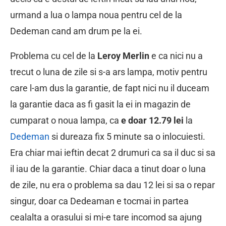
urmand a lua o lampa noua pentru cel de la
Dedeman cand am drum pe la ei.
Problema cu cel de la
Leroy Merlin
e ca nici nu a
trecut o luna de zile si s-a ars lampa, motiv pentru
care l-am dus la garantie, de fapt nici nu il duceam
la garantie daca as fi gasit la ei in magazin de
cumparat o noua lampa, ca
e doar 12.79 lei
la
Dedeman
si dureaza fix 5 minute sa o inlocuiesti.
Era chiar mai ieftin decat 2 drumuri ca sa il duc si sa
il iau de la garantie. Chiar daca a tinut doar o luna
de zile, nu era o problema sa dau 12 lei si sa o repar
singur, doar ca Dedeaman e tocmai in partea
cealalta a orasului si mi-e tare incomod sa ajung