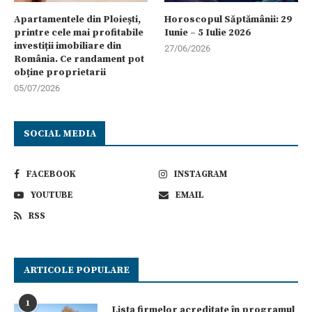
Apartamentele din Ploiești,
Horoscopul Săptămânii: 29
printre cele mai profitabile
Iunie – 5 Iulie 2026
investiții imobiliare din
27/06/2026
România. Ce randament pot
obține proprietarii
05/07/2026
SOCIAL MEDIA
FACEBOOK
INSTAGRAM
YOUTUBE
EMAIL
RSS
ARTICOLE POPULARE
1
Lista firmelor acreditate în programul