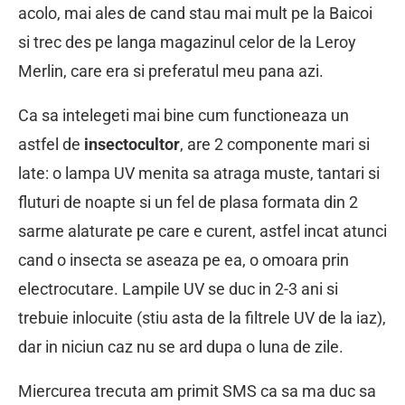
acolo, mai ales de cand stau mai mult pe la Baicoi
si trec des pe langa magazinul celor de la Leroy
Merlin, care era si preferatul meu pana azi.
Ca sa intelegeti mai bine cum functioneaza un
astfel de
insectocultor
, are 2 componente mari si
late: o lampa UV menita sa atraga muste, tantari si
fluturi de noapte si un fel de plasa formata din 2
sarme alaturate pe care e curent, astfel incat atunci
cand o insecta se aseaza pe ea, o omoara prin
electrocutare. Lampile UV se duc in 2-3 ani si
trebuie inlocuite (stiu asta de la filtrele UV de la iaz),
dar in niciun caz nu se ard dupa o luna de zile.
Miercurea trecuta am primit SMS ca sa ma duc sa