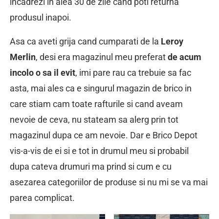
incadrezi in alea 30 de zile cand poti returna
produsul inapoi.
Asa ca aveti grija cand cumparati de la
Leroy
Merlin
, desi era magazinul meu preferat
de acum
incolo o sa il evit
, imi pare rau ca trebuie sa fac
asta, mai ales ca e singurul magazin de brico in
care stiam cam toate rafturile si cand aveam
nevoie de ceva, nu stateam sa alerg prin tot
magazinul dupa ce am nevoie. Dar e Brico Depot
vis-a-vis de ei si e tot in drumul meu si probabil
dupa cateva drumuri ma prind si cum e cu
asezarea categoriilor de produse si nu mi se va mai
parea complicat.