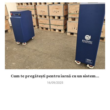
Cum te pregătești pentru iarnă cu un sistem...
16/09/2025