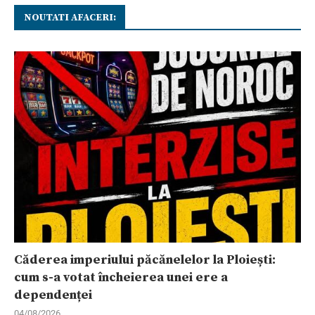
NOUTATI AFACERI:
Căderea imperiului păcănelelor la Ploiești:
cum s-a votat încheierea unei ere a
dependenței
04/08/2026