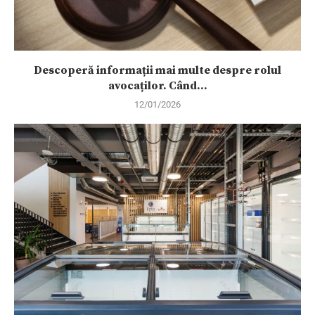
Descoperă informații mai multe despre rolul
avocaților. Când...
12/01/2026