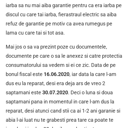
iarba sa nu mai aiba garantie pentru ca era iarba pe
discul cu care tai iarba, fierastraul electric sa aiba
refuz de garantie pe motiv ca avea rumegus pe
lama cu care tai si tot asa.
Mai jos o sa va prezint poze cu documentele,
documente pe care o sa le anexez si catre protectia
consumatorului sa vedem si ei ce zic. Data de pe
bonul fiscal este
16.06.2020
, iar data la care l-am
dus eu la reparat, desi era deja ars de vreo 2
saptamani este
30.07.2020
. Deci o luna si doua
saptamani pana in momentul in care l-am dus la
reparat, desi atunci cand stii ca ai 1-2 ani garanie si
abia l-ai luat nu te grabesti prea tare ca poate te