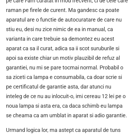
pe care l-am curatat in mod frecvent, ci de cele care
raman pe firele de curent. Ma gandesc ca poate
aparatul are o functie de autocuratare de care nu
stiu eu, desi nu zice nimic de ea in manual, ca
varianta in care trebuie sa demontez eu acest
aparat ca sa il curat, adica sa ii scot suruburile si
apoi sa existe chiar un motiv plauzibil de refuz al
garantiei, nu mi se pare tocmai normal. Probabil o
sa ziceti ca lampa e consumabila, ca doar scrie si
pe certificatul de garantie asta, dar atunci nu
inteleg de ce nu au inlocuit-o, imi cereau 12 lei pe o
noua lampa si asta era, ca daca schimb eu lampa
se cheama ca am umblat in aparat si adio garantie.
Urmand logica lor, ma astept ca aparatul de tuns