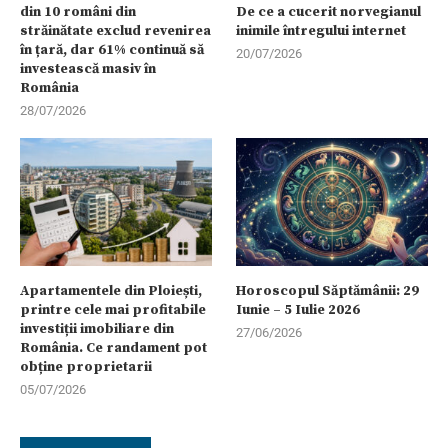
din 10 români din
De ce a cucerit norvegianul
străinătate exclud revenirea
inimile întregului internet
în țară, dar 61% continuă să
20/07/2026
investească masiv în
România
28/07/2026
Apartamentele din Ploiești,
Horoscopul Săptămânii: 29
printre cele mai profitabile
Iunie – 5 Iulie 2026
investiții imobiliare din
27/06/2026
România. Ce randament pot
obține proprietarii
05/07/2026