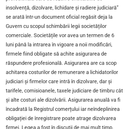
insolvență, dizolvare, lichidare și radiere judiciară”
se arată într-un document oficial regăsit deja la
Guvern cu scopul schimbării legii societăților
comerciale. Societățile vor avea un termen de 6
luni până la intrarea în vigoare a noii modificări,
firmele fiind obligate să achite asigurarea de
răspundere profesională. Asigurarea are ca scop
achitarea costurilor de remunerare a lichidatorilor
judiciari și firmelor care intră în dizolvare, dar și
tarifele, comisioanele, taxele judiciare de timbru cât
și alte costuri ale dizolvării. Asigurarea anuală va fi
încadrată la Registrul comerțului iar neîndeplinirea
obligației de înregistrare poate atrage dizolvarea
firmei. Legea a fost în discuții de mai mult timp,