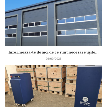
Informează-te de aici de ce sunt necesare ușile...
26/09/2025