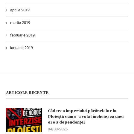
aprilie 2019
martie 2019
februarie 2019
ianuarie 2019
ARTICOLE RECENTE
Căderea imperiului păcănelelor la
Ploiești: cum s-a votat încheierea unei
ere a dependenței
04/08/2026