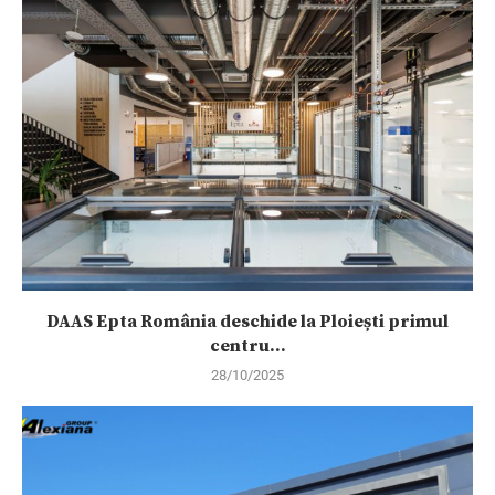
DAAS Epta România deschide la Ploiești primul
centru...
28/10/2025