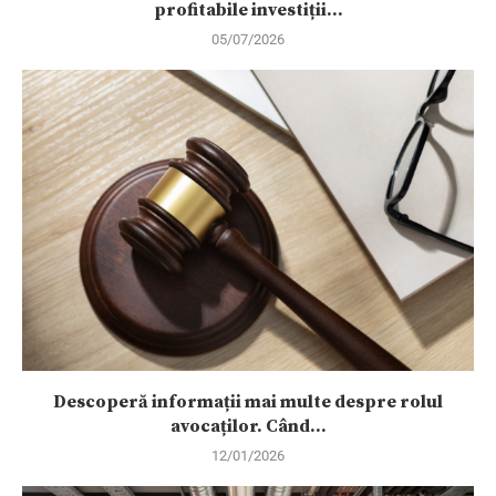
profitabile investiții...
05/07/2026
Descoperă informații mai multe despre rolul
avocaților. Când...
12/01/2026