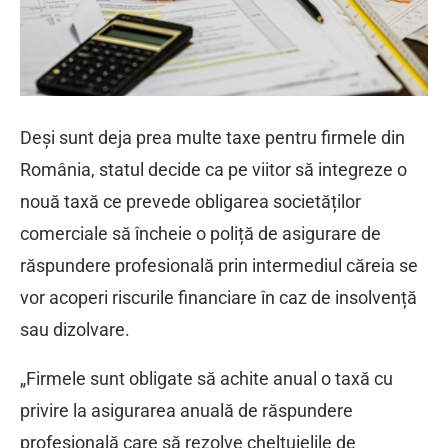
Deși sunt deja prea multe taxe pentru firmele din
România, statul decide ca pe viitor să integreze o
nouă taxă ce prevede obligarea societăților
comerciale să încheie o poliță de asigurare de
răspundere profesională prin intermediul căreia se
vor acoperi riscurile financiare în caz de insolvență
sau dizolvare.
„Firmele sunt obligate să achite anual o taxă cu
privire la asigurarea anuală de răspundere
profesională care să rezolve cheltuielile de