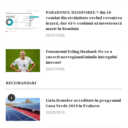
PARADOXUL DIASPOREI: 7 din 10
români din străinătate exclud revenirea
în țară, dar 61% continuă să investească
masiv în România
28/07/2026
Fenomenul Erling Haaland: De ce a
cucerit norvegianul inimile întregului
internet
20/07/2026
RECOMANDARI
1
Lista firmelor acreditate în programul
Casa Verde 2019 în Prahova
20/03/2019