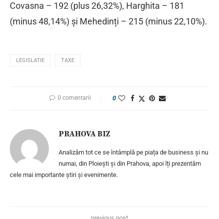
Covasna – 192 (plus 26,32%), Harghita – 181
(minus 48,14%) și Mehedinți – 215 (minus 22,10%).
LEGISLATIE
TAXE
0 comentarii
0
PRAHOVA BIZ
Analizăm tot ce se întâmplă pe piața de business și nu
numai, din Ploiești și din Prahova, apoi îți prezentăm
cele mai importante știri și evenimente.
previous post