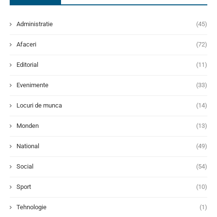
Administratie
(45)
Afaceri
(72)
Editorial
(11)
Evenimente
(33)
Locuri de munca
(14)
Monden
(13)
National
(49)
Social
(54)
Sport
(10)
Tehnologie
(1)