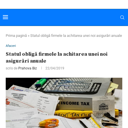
Prima pagină
»
Statul obligă firmele la achitarea unei noi asigurări anuale
Afaceri
Statul obligă firmele la achitarea unei noi
asigurări anuale
scris de
Prahova Biz
22/04/2019