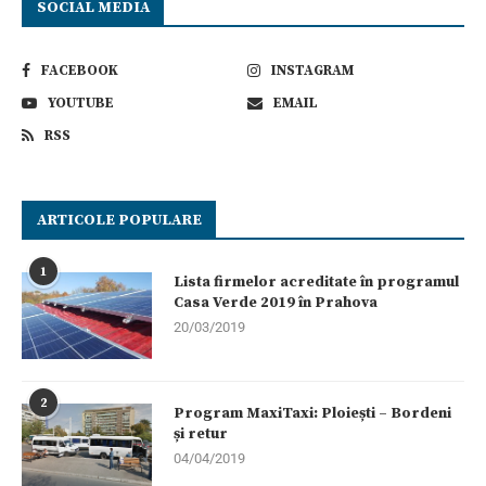
SOCIAL MEDIA
FACEBOOK
INSTAGRAM
YOUTUBE
EMAIL
RSS
ARTICOLE POPULARE
1
Lista firmelor acreditate în programul
Casa Verde 2019 în Prahova
20/03/2019
2
Program MaxiTaxi: Ploiești – Bordeni
și retur
04/04/2019