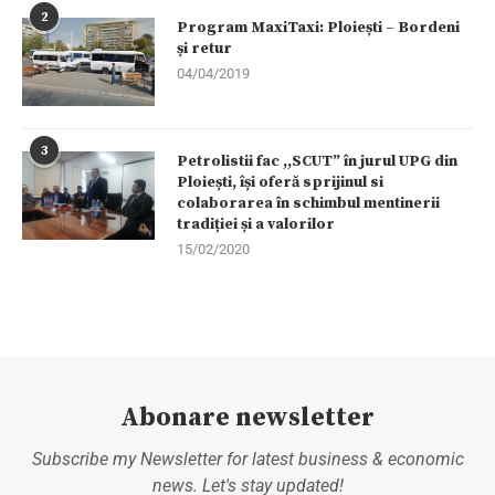
2
Program MaxiTaxi: Ploiești – Bordeni
și retur
04/04/2019
3
Petrolistii fac ,,SCUT” în jurul UPG din
Ploiești, își oferă sprijinul si
colaborarea în schimbul mentinerii
tradiției și a valorilor
15/02/2020
Abonare newsletter
Subscribe my Newsletter for latest business & economic
news. Let's stay updated!