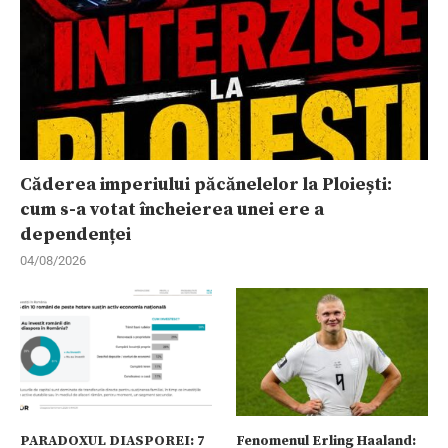
Căderea imperiului păcănelelor la Ploiești:
cum s-a votat încheierea unei ere a
dependenței
04/08/2026
PARADOXUL DIASPOREI: 7
Fenomenul Erling Haaland: