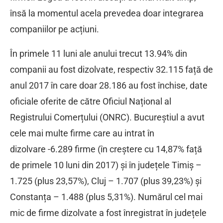
însă la momentul acela prevedea doar integrarea
companiilor pe acțiuni.
În primele 11 luni ale anului trecut 13.94% din
companii au fost dizolvate, respectiv 32.115 față de
anul 2017 în care doar 28.186 au fost închise, date
oficiale oferite de către Oficiul Național al
Registrului Comerțului (ONRC). Bucureștiul a avut
cele mai multe firme care au intrat în
dizolvare -6.289 firme (în creștere cu 14,87% față
de primele 10 luni din 2017) și în județele Timiș –
1.725 (plus 23,57%), Cluj – 1.707 (plus 39,23%) și
Constanța – 1.488 (plus 5,31%). Numărul cel mai
mic de firme dizolvate a fost înregistrat în județele